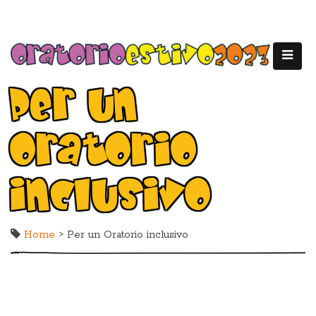
Per un
Oratorio
inclusivo
Home
> Per un Oratorio inclusivo