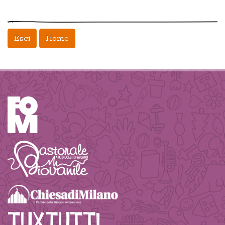
Esci
Home
TUXTUTTI