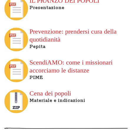
IL PRANZO DEI POPOLI
Presentazione
Prevenzione: prendersi cura della
quotidianità
Pepita
ScendiAMO: come i missionari
accorciamo le distanze
PIME
Cena dei popoli
Materiale e indicazioni