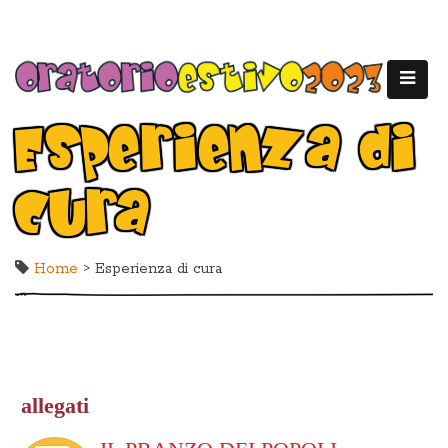
Esperienza di
cura
Home
> Esperienza di cura
allegati