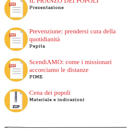
IL PRANZO DEI POPOLI
Presentazione
Prevenzione: prendersi cura della
quotidianità
Pepita
ScendiAMO: come i missionari
accorciamo le distanze
PIME
Cena dei popoli
Materiale e indicazioni