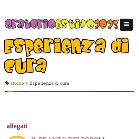
Esperienza di
cura
Home
> Esperienza di cura
allegati