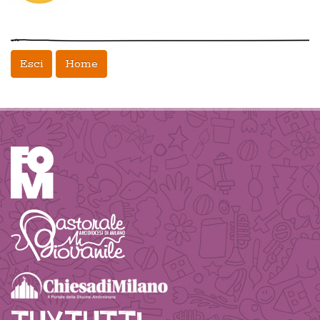
Esci
Home