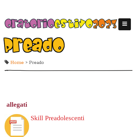
Preado
Home
> Preado
allegati
Skill Preadolescenti