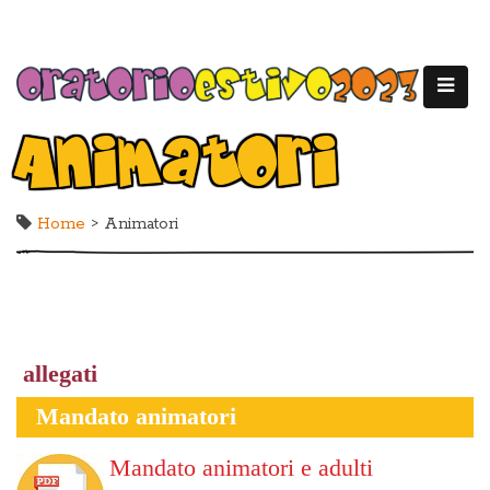
Animatori
Home
> Animatori
allegati
Mandato animatori
Mandato animatori e adulti