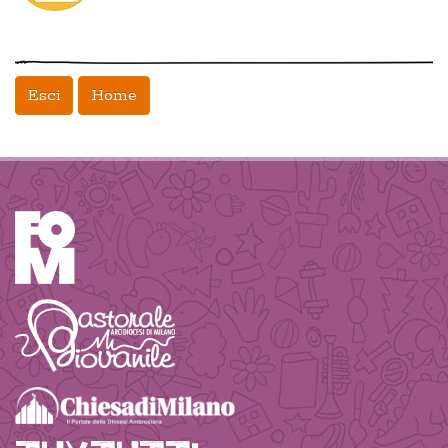
Esci
Home