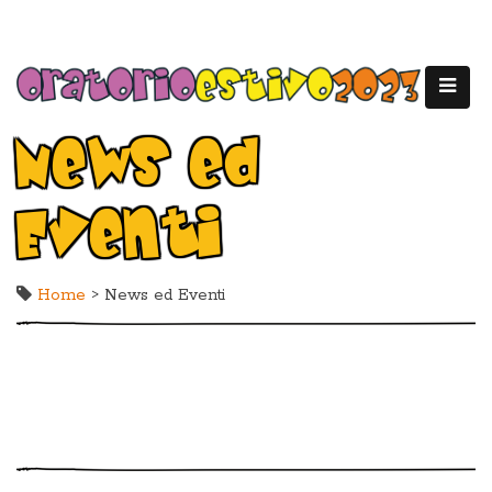
News ed
Eventi
Home
> News ed Eventi