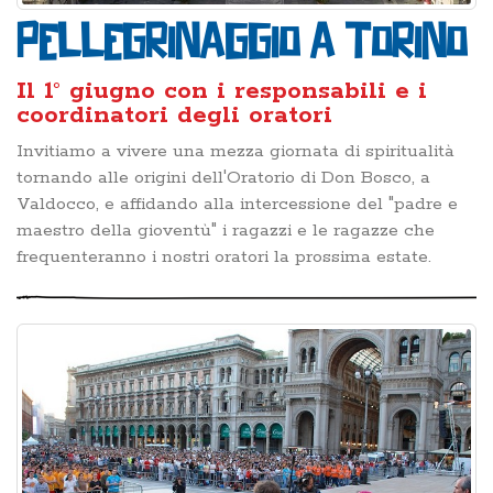
Pellegrinaggio a Torino
Il 1° giugno con i responsabili e i
coordinatori degli oratori
Invitiamo a vivere una mezza giornata di spiritualità
tornando alle origini dell'Oratorio di Don Bosco, a
Valdocco, e affidando alla intercessione del "padre e
maestro della gioventù" i ragazzi e le ragazze che
frequenteranno i nostri oratori la prossima estate.