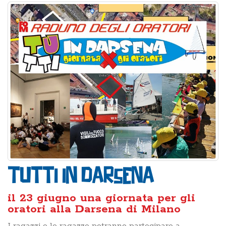
Tutti in Darsena
il 23 giugno una giornata per gli
oratori alla Darsena di Milano
I ragazzi e le ragazze potranno partecipare a