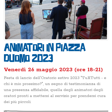
Animatori in Piazza
Duomo 2023
Venerdì 26 maggio 2023 (ore 18-21)
Festa di lancio dell'Oratorio estivo 2023 "TuXTutti - e
chi è mio prossimo?", un segno di testimonianza di
una presenza affidabile, quella degli animatori degli
oratori pronti a mettersi al servizio per prendersi cura
dei più piccoli.