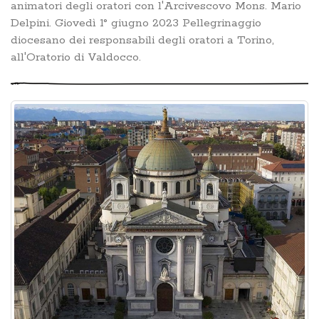
animatori degli oratori con l'Arcivescovo Mons. Mario
Delpini. Giovedì 1° giugno 2023 Pellegrinaggio
diocesano dei responsabili degli oratori a Torino,
all'Oratorio di Valdocco.