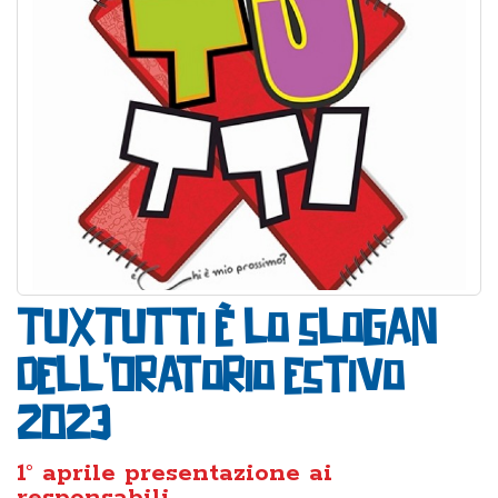
TuXTutti è lo slogan
dell'Oratorio estivo
2023
1° aprile presentazione ai