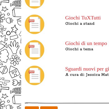
Giochi TuXTutti
Giochi a stand
Giochi di un tempo
Giochi a tema
Sguardi nuovi per g
A cura di: Jessica M