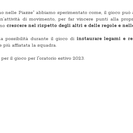
nno nelle Piazze” abbiamo sperimentato come, il gioco pu
n’attività di movimento, per far vincere punti alla prop
ono
crescere nel rispetto degli altri e delle regole e nel
a possibilità durante il gioco di
instaurare legami e r
 più affiatata la squadra.
per il gioco per l'oratorio estivo 2023.