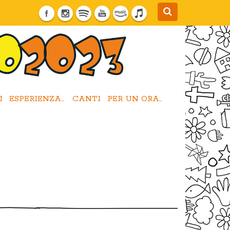
I
ESPERIENZA DI CURA
CANTI
PER UN ORATORIO INCLUSIVO