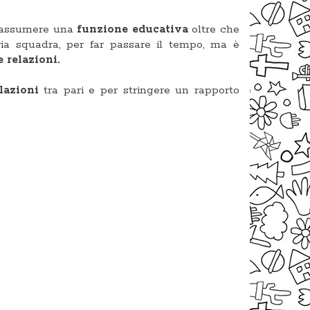
ò assumere una
funzione educativa
oltre che
ria squadra, per far passare il tempo, ma è
le relazioni.
elazioni
tra pari e per stringere un rapporto