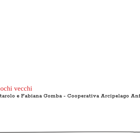
iochi vecchi
attarolo e Fabiana Gomba - Cooperativa Arcipelago An