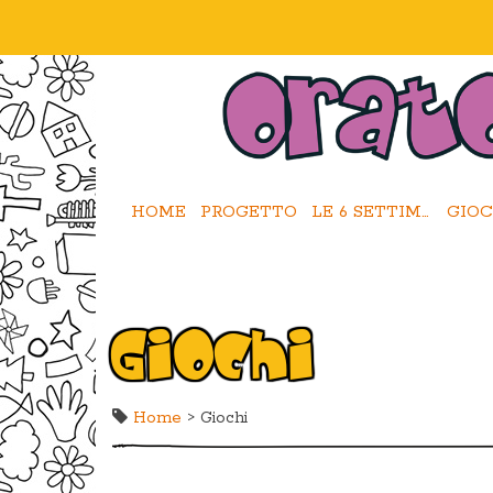
HOME
PROGETTO
LE 6 SETTIMANE
GIOC
Giochi
Home
> Giochi