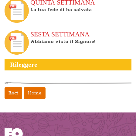
QUINTA SETTIMANA
La tua fede di ha salvata
SESTA SETTIMANA
Abbiamo visto il Signore!
Rileggere
Esci
Home