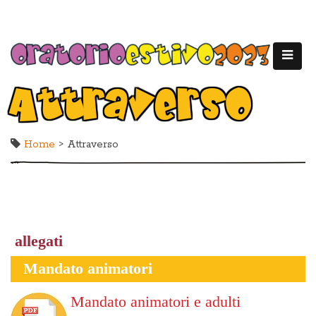
Attraverso
Home
> Attraverso
allegati
Mandato animatori
Mandato animatori e adulti